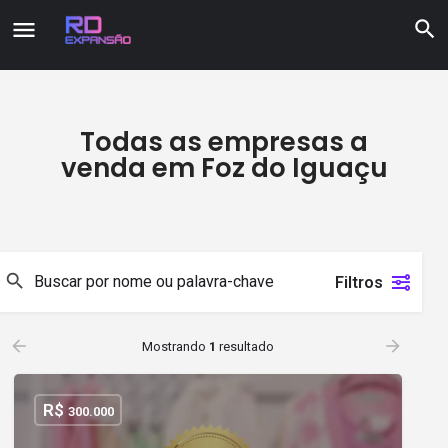
Todas as empresas a
venda em Foz do Iguaçu
Filtros
Mostrando
1
resultado
R$
300.000