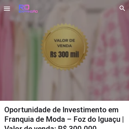
Oportunidade de Investimento em
Franquia de Moda – Foz do Iguaçu |
Valor de venda: R$ 300.000