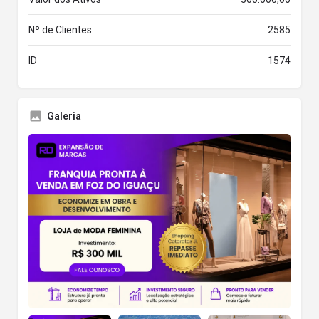
Nº de Clientes
2585
ID
1574
Galeria