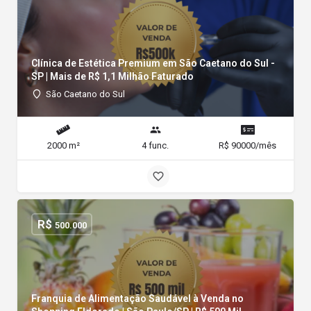
Clínica de Estética Premium em São Caetano do Sul -
SP | Mais de R$ 1,1 Milhão Faturado
São Caetano do Sul
2000 m²
4 func.
R$ 90000/mês
R$
500.000
Franquia de Alimentação Saudável à Venda no