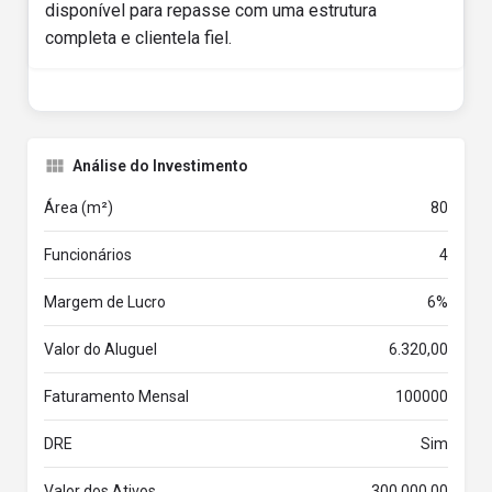
disponível para repasse com uma estrutura
completa e clientela fiel.
Análise do Investimento
Área (m²)
80
Funcionários
4
Margem de Lucro
6%
Valor do Aluguel
6.320,00
Faturamento Mensal
100000
DRE
Sim
Valor dos Ativos
300.000,00