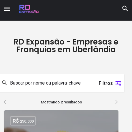
RD Expansão - Empresas e
Franquias em Uberlândia
Filtros
Mostrando
2
resultados
R$
250.000