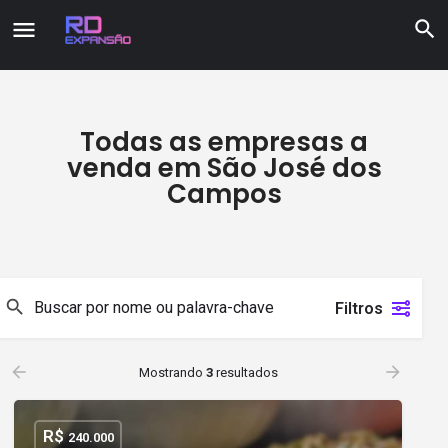
Todas as empresas a
venda em São José dos
Campos
Filtros
Mostrando
3
resultados
R$
240.000