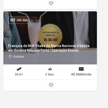
R$
299.000
Franquia de Milk Shake de Marca Nacional à Venda
em Goiânia Delivery Forte | Operação Enxuta
Goiânia
35 m²
2 func.
R$ 56000/mês