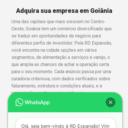
Adquira sua empresa em Goiânia
Uma das capitais que mais crescem no Centro-
Oeste, Goiânia tem um comércio diversificado que
se traduz em oportunidades de negócio para
diferentes perfis de investidor. Pela RD Expansão,
você encontra na cidade opções em vários
segmentos, de alimentação a serviços e varejo, o
que amplia as chances de achar a operação certa
para o seu momento. Cada anúncio passa por uma
curadoria criteriosa, com dados verificados sobre
faturamento, estrutura e condições atuais, e a
negociação acontece com sigilo e o
acompanhamento da nossa equipe até o
fechamento. Se você quer comprar ou vender uma
empresa em Goiânia, fale com a gente.
Olá, seja bem-vindo à RD Expansão! Vim