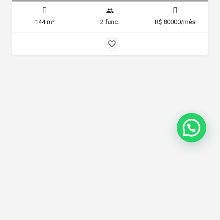
144 m²
2 func.
R$ 80000/mês
Política de Privacidade
© Made by Rd Expansão