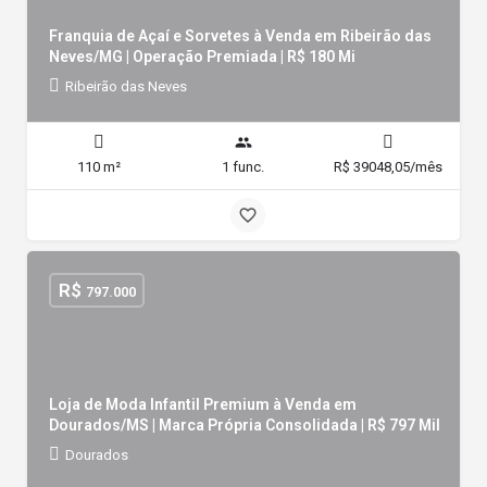
Franquia de Açaí e Sorvetes à Venda em Ribeirão das
Neves/MG | Operação Premiada | R$ 180 Mi
Ribeirão das Neves
110 m²
1 func.
R$ 39048,05/mês
R$
797.000
Loja de Moda Infantil Premium à Venda em
Dourados/MS | Marca Própria Consolidada | R$ 797 Mil
Dourados