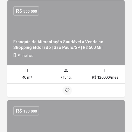
R$
500.000
Franquia de Alimentação Saudável à Venda no
Shopping Eldorado | São Paulo/SP | R$ 500 Mil
Pinheiros
40 m²
7 func.
R$ 120000/mês
R$
180.000