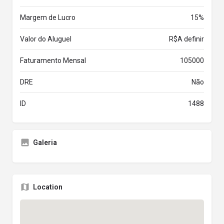
Margem de Lucro
15%
Valor do Aluguel
R$A definir
Faturamento Mensal
105000
DRE
Não
ID
1488
Galeria
Location