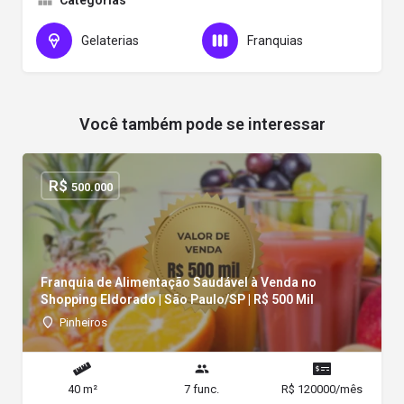
Categorias
Gelaterias
Franquias
Você também pode se interessar
R$
500.000
Franquia de Alimentação Saudável à Venda no
Shopping Eldorado | São Paulo/SP | R$ 500 Mil
Pinheiros
40 m²
7 func.
R$ 120000/mês