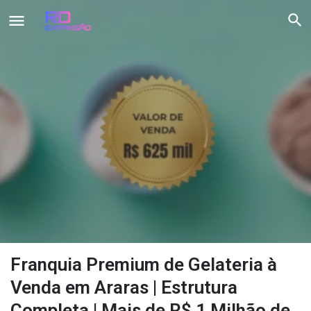
Franquia Premium de Gelateria à
Venda em Araras | Estrutura
Completa | Mais de R$ 1 Milhão de