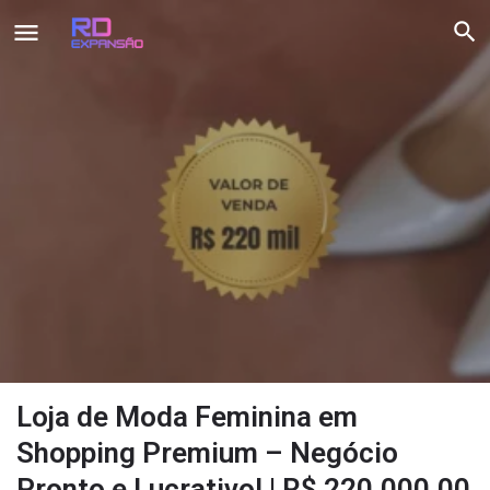
Loja de Moda Feminina em
Shopping Premium – Negócio
Pronto e Lucrativo! | R$ 220.000,00