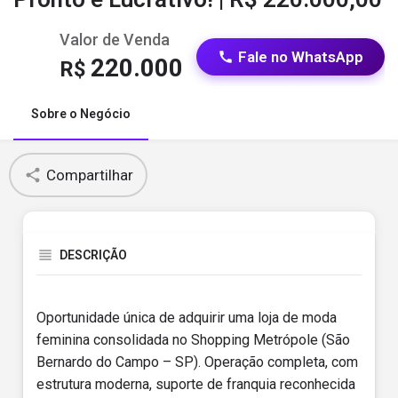
Valor de Venda
Fale no WhatsApp
220.000
R$
Sobre o Negócio
Compartilhar
DESCRIÇÃO
Oportunidade única de adquirir uma loja de moda
feminina consolidada no Shopping Metrópole (São
Bernardo do Campo – SP). Operação completa, com
estrutura moderna, suporte de franquia reconhecida