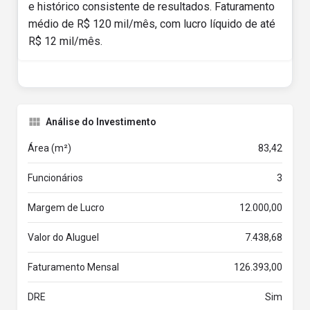
e histórico consistente de resultados. Faturamento
médio de R$ 120 mil/mês, com lucro líquido de até
R$ 12 mil/mês.
Análise do Investimento
Área (m²)
83,42
Funcionários
3
Margem de Lucro
12.000,00
Valor do Aluguel
7.438,68
Faturamento Mensal
126.393,00
DRE
Sim