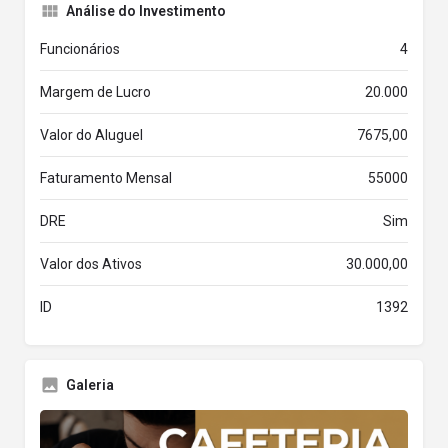
Análise do Investimento
Funcionários
4
Margem de Lucro
20.000
Valor do Aluguel
7675,00
Faturamento Mensal
55000
DRE
Sim
Valor dos Ativos
30.000,00
ID
1392
Galeria