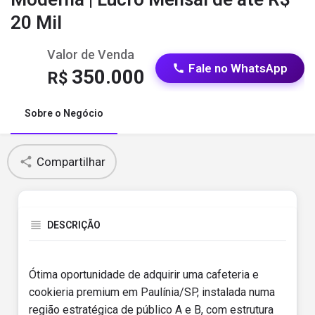
20 Mil
Valor de Venda
Fale no WhatsApp
350.000
R$
Sobre o Negócio
Compartilhar
DESCRIÇÃO
Ótima oportunidade de adquirir uma cafeteria e
cookieria premium em Paulínia/SP, instalada numa
região estratégica de público A e B, com estrutura