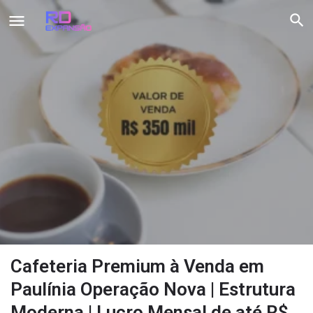
Cafeteria Premium à Venda em
Paulínia Operação Nova | Estrutura
Moderna | Lucro Mensal de até R$