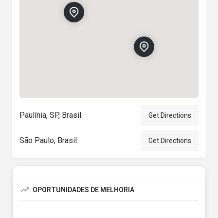
Paulínia, SP, Brasil
Get Directions
São Paulo, Brasil
Get Directions
OPORTUNIDADES DE MELHORIA