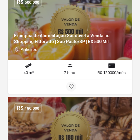
R$
500.000
Franquia de Alimentação Saudável à Venda no
Shopping Eldorado | São Paulo/SP | R$ 500 Mil
Pinheiros
40 m²
7 func.
R$ 120000/mês
R$
180.000