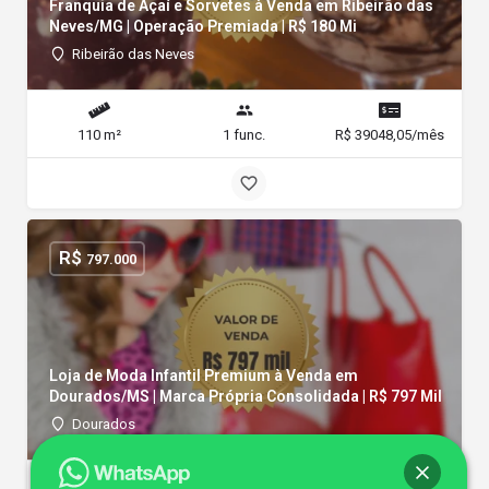
Franquia de Açaí e Sorvetes à Venda em Ribeirão das
Neves/MG | Operação Premiada | R$ 180 Mi
Ribeirão das Neves
110 m²
1 func.
R$ 39048,05/mês
R$
797.000
Loja de Moda Infantil Premium à Venda em
Dourados/MS | Marca Própria Consolidada | R$ 797 Mil
Dourados