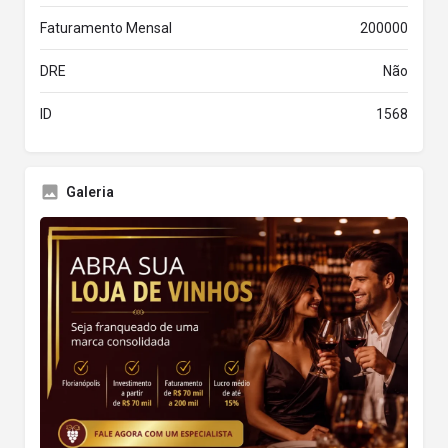
Faturamento Mensal
200000
DRE
Não
ID
1568
Galeria