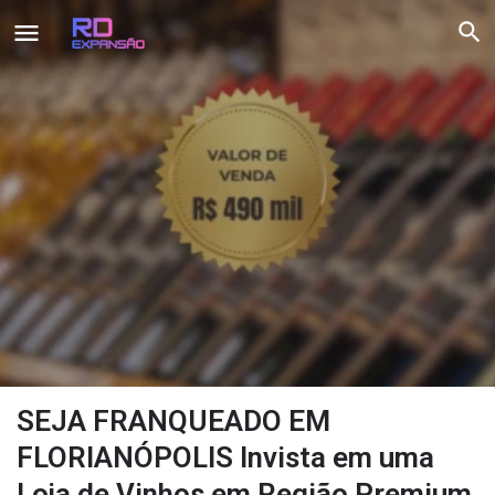
SEJA FRANQUEADO EM
FLORIANÓPOLIS Invista em uma
Loja de Vinhos em Região Premium