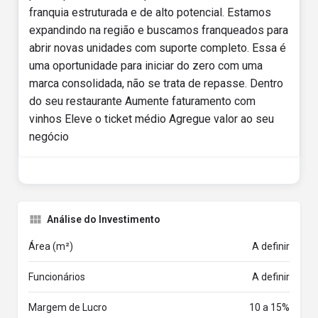
franquia estruturada e de alto potencial. Estamos
expandindo na região e buscamos franqueados para
abrir novas unidades com suporte completo. Essa é
uma oportunidade para iniciar do zero com uma
marca consolidada, não se trata de repasse. Dentro
do seu restaurante Aumente faturamento com
vinhos Eleve o ticket médio Agregue valor ao seu
negócio
Análise do Investimento
Área (m²)
A definir
Funcionários
A definir
Margem de Lucro
10 a 15%