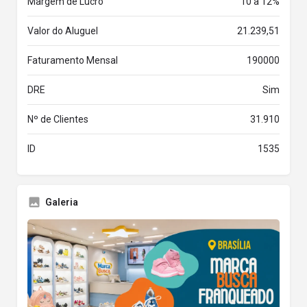
Margem de Lucro
10 a 12%
Valor do Aluguel
21.239,51
Faturamento Mensal
190000
DRE
Sim
Nº de Clientes
31.910
ID
1535
Galeria