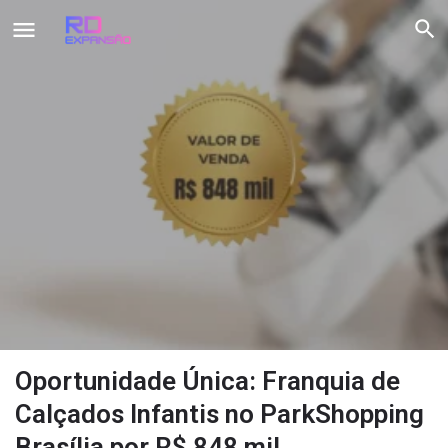
Oportunidade Única: Franquia de
Calçados Infantis no ParkShopping
Brasília por R$ 848 mil