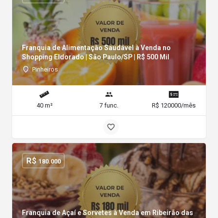
Franquia de Alimentação Saudável à Venda no
Shopping Eldorado | São Paulo/SP | R$ 500 Mil
Pinheiros
40 m²
7 func.
R$ 120000/mês
R$
180.000
Franquia de Açaí e Sorvetes à Venda em Ribeirão das