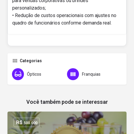
para vendas corporativas ou brindes
personalizados;
• Redução de custos operacionais com ajustes no
quadro de funcionários conforme demanda real.
Categorias
Ópticos
Franquias
Você também pode se interessar
R$
500.000