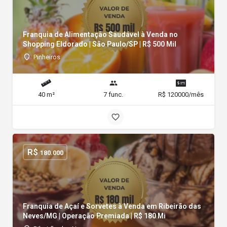
Franquia de Alimentação Saudável à Venda no
Shopping Eldorado | São Paulo/SP | R$ 500 Mil
Pinheiros
40 m²
7 func.
R$ 120000/mês
R$
180.000
Franquia de Açaí e Sorvetes à Venda em Ribeirão das
Neves/MG | Operação Premiada | R$ 180 Mi