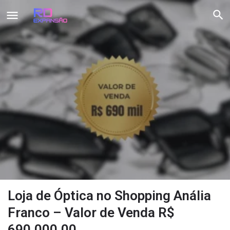
Loja de Óptica no Shopping Anália
Franco – Valor de Venda R$
690.000,00