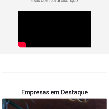
reais com total discrição.
Empresas em Destaque