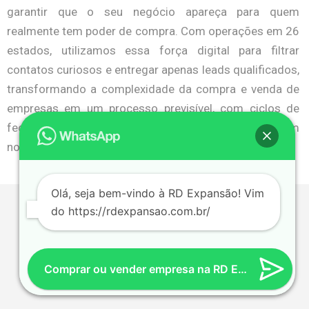
garantir que o seu negócio apareça para quem
realmente tem poder de compra. Com operações em 26
estados, utilizamos essa força digital para filtrar
contatos curiosos e entregar apenas leads qualificados,
transformando a complexidade da compra e venda de
empresas em um processo previsível, com ciclos de
fechamento otimizados e números que comprovam
nossa liderança no setor de expansão.
Olá, seja bem-vindo à RD Expansão! Vim
do https://rdexpansao.com.br/
Comprar ou vender empresa na RD Expansão