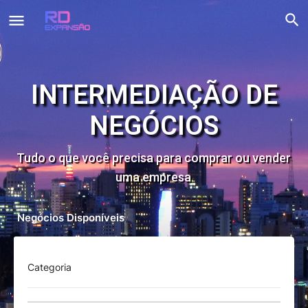
INTERMEDIAÇÃO DE
NEGÓCIOS
Tudo o que você precisa para comprar ou vender
uma empresa
Negócios Disponíveis
Categoria