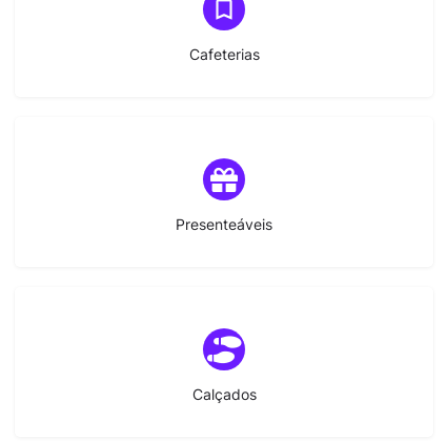
(7)
Cafeterias
(1)
Presenteáveis
(7)
Calçados