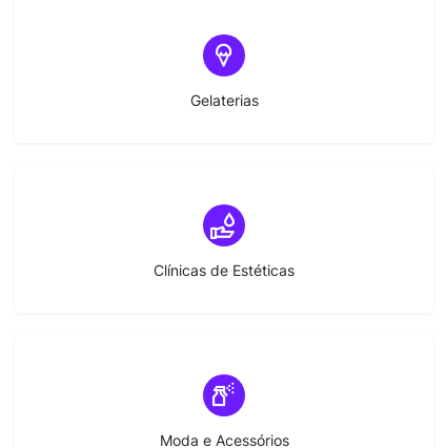
(10)
Gelaterias
(10)
Clínicas de Estéticas
(20)
Moda e Acessórios