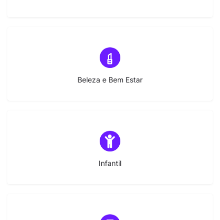
(6)
Beleza e Bem Estar
(7)
Infantil