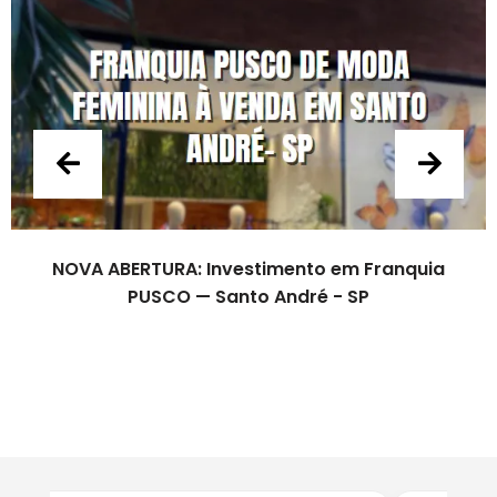
 ABERTURA: Investimento em Franquia
NOV
PUSCO — Santo André - SP
P